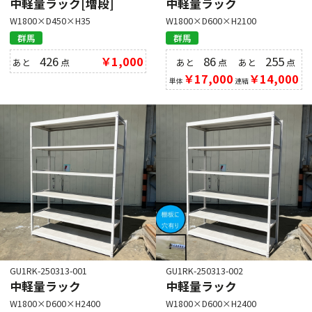
中軽量ラック[増段]
中軽量ラック
W1800×D450×H35
W1800×D600×H2100
群馬
群馬
426
￥1,000
86
255
あと
点
あと
点
あと
点
￥17,000
￥14,000
単体
連結
GU1RK-250313-001
GU1RK-250313-002
中軽量ラック
中軽量ラック
W1800×D600×H2400
W1800×D600×H2400