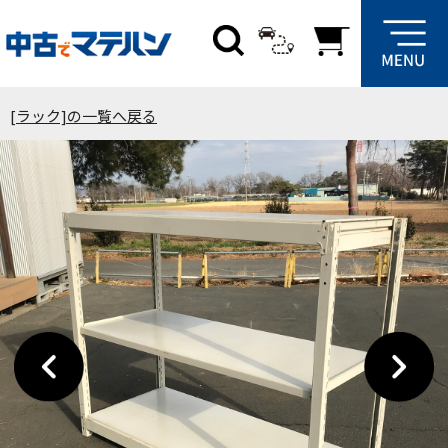
[ラック]の一覧へ戻る