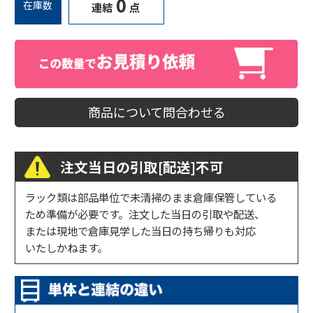
0
在庫数
連結
点
商品について問合わせる
注文当日の引取[配送]不可
ラック類は部品単位で未清掃のまま倉庫保管している
ため準備が必要です。注文した当日の引取や配送、
または現地で倉庫見学した当日の持ち帰りも対応
いたしかねます。