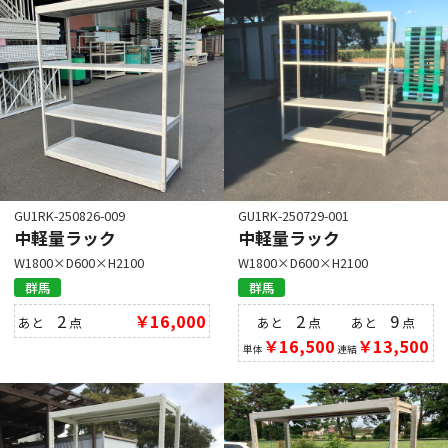
GU1RK-250826-009
GU1RK-250729-001
中軽量ラック
中軽量ラック
W1800×D600×H2100
W1800×D600×H2100
群馬
群馬
2
￥16,000
2
9
あと
点
あと
点
あと
点
￥16,500
￥13,500
単体
連結