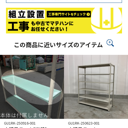
この商品に近いサイズのアイテム
GU1RK-250916-001
GU1RK-250623-001