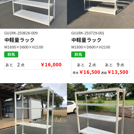
GU1RK-250826-009
GU1RK-250729-001
中軽量ラック
中軽量ラック
W1800×D600×H2100
W1800×D600×H2100
群馬
群馬
2
￥16,000
2
9
あと
点
あと
点
あと
点
￥16,500
￥13,500
単体
連結