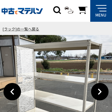
[ラック]の一覧へ戻る