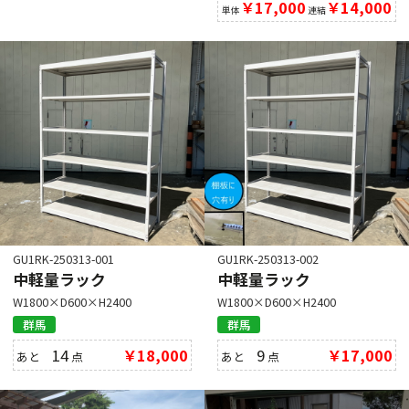
￥17,000
￥14,000
単体
連結
GU1RK-250313-001
GU1RK-250313-002
中軽量ラック
中軽量ラック
W1800×D600×H2400
W1800×D600×H2400
群馬
群馬
14
￥18,000
9
￥17,000
あと
点
あと
点