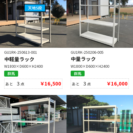
GU1RK-250206-005
GU1RK-250613-001
中量ラック
中軽量ラック
W1800×D600×H2400
W1800×D600×H2400
群馬
群馬
3
￥16,000
3
￥16,500
あと
点
あと
点