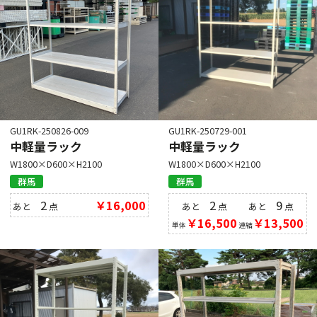
GU1RK-250826-009
GU1RK-250729-001
中軽量ラック
中軽量ラック
W1800×D600×H2100
W1800×D600×H2100
群馬
群馬
2
￥16,000
2
9
あと
点
あと
点
あと
点
￥16,500
￥13,500
単体
連結