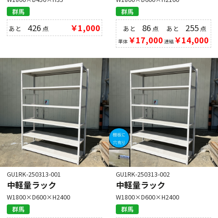
群馬
群馬
426
￥1,000
86
255
あと
点
あと
点
あと
点
￥17,000
￥14,000
単体
連結
GU1RK-250313-001
GU1RK-250313-002
中軽量ラック
中軽量ラック
W1800×D600×H2400
W1800×D600×H2400
群馬
群馬