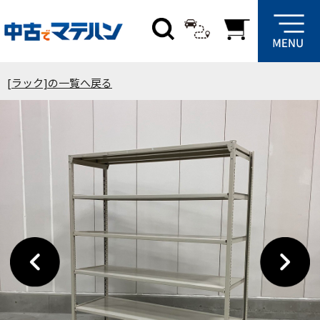
[ラック]の一覧へ戻る