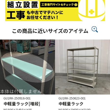
この商品に近いサイズのアイテム
GU1RK-250916-001
GU1RK-250623-001
中軽量ラック[増段]
中軽量ラック
W1800×D450×H35
W1800×D600×H2100