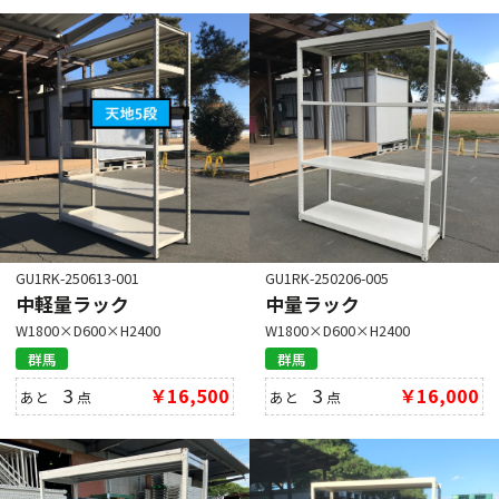
GU1RK-250206-005
GU1RK-250613-001
中量ラック
中軽量ラック
W1800×D600×H2400
W1800×D600×H2400
群馬
群馬
3
￥16,000
3
￥16,500
あと
点
あと
点