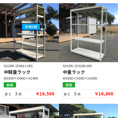
GU1RK-250206-005
GU1RK-250613-001
中量ラック
中軽量ラック
W1800×D600×H2400
W1800×D600×H2400
群馬
群馬
3
￥16,000
3
￥16,500
あと
点
あと
点