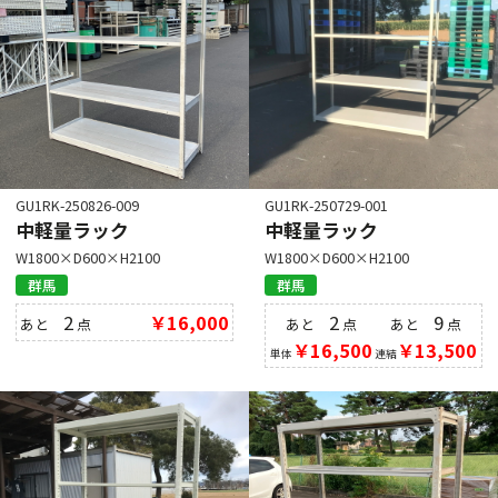
GU1RK-250826-009
GU1RK-250729-001
中軽量ラック
中軽量ラック
W1800×D600×H2100
W1800×D600×H2100
群馬
群馬
2
￥16,000
2
9
あと
点
あと
点
あと
点
￥16,500
￥13,500
単体
連結