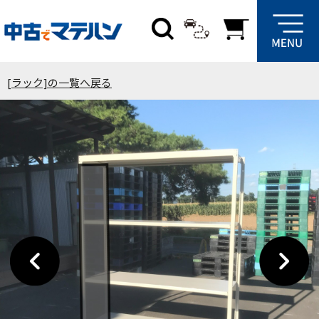
[ラック]の一覧へ戻る