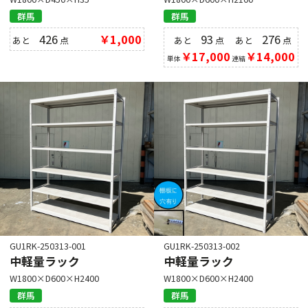
群馬
群馬
426
￥1,000
93
276
あと
点
あと
点
あと
点
￥17,000
￥14,000
単体
連結
GU1RK-250313-001
GU1RK-250313-002
中軽量ラック
中軽量ラック
W1800×D600×H2400
W1800×D600×H2400
群馬
群馬