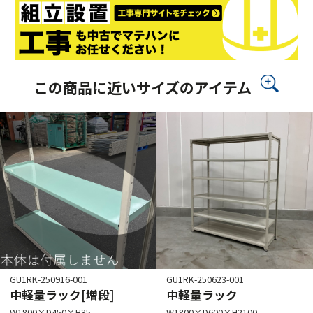
この商品に近いサイズのアイテム
GU1RK-250916-001
GU1RK-250623-001
中軽量ラック[増段]
中軽量ラック
W1800×D450×H35
W1800×D600×H2100