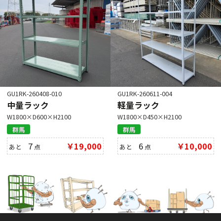
GU1RK-260408-010
GU1RK-260611-004
中量ラック
軽量ラック
W1800×D600×H2100
W1800×D450×H2100
群馬
群馬
7
￥19,000
6
￥10,000
あと
点
あと
点