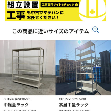
この商品に近いサイズのアイテム
GU1RK-260128-001
GU1RK-260224-001
中軽量ラック
高層中量ラック
W1800×D450×H2100
W1800×D750×H4050