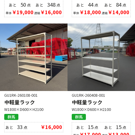
50
348
44
84
あと
点
あと
点
あと
点
あと
点
￥19,000
￥16,000
￥18,000
￥14,000
単体
連結
単体
連結
GU1RK-260108-001
GU1RK-260408-001
中軽量ラック
中軽量ラック
W1800×D600×H2100
W1800×D600×H2100
群馬
群馬
33
￥16,000
15
15
あと
点
あと
点
あと
点
￥17,000
￥13,000