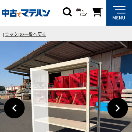
[ラック]の一覧へ戻る