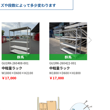
群馬
群馬
U1RK-260408-001
GU1RK-260422-001
GU1RK-260
中軽量ラック
中軽量ラック
中量ラッ
1800×D600×H2100
W1800×D600×H1800
W1800×D6
￥17,000
￥17,000
￥19,000