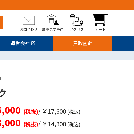
お問合わせ
倉庫見学予約
アクセス
カート
運営会社
買取査定
1
ク
,000
/ ￥17,600
(税抜)
(税込)
,000
/ ￥14,300
(税抜)
(税込)