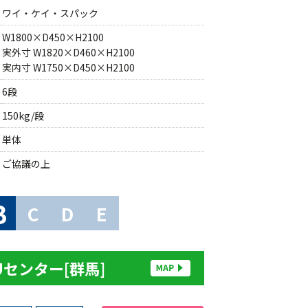
ワイ・ケイ・スパック
W1800×D450×H2100
実外寸 W1820×D460×H2100
実内寸 W1750×D450×H2100
6段
150kg/段
単体
ご協議の上
B
C
D
E
Uセンター[群馬]