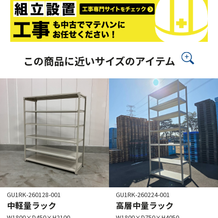
この商品に近いサイズのアイテム
GU1RK-260128-001
GU1RK-260224-001
中軽量ラック
高層中量ラック
W1800×D450×H2100
W1800×D750×H4050