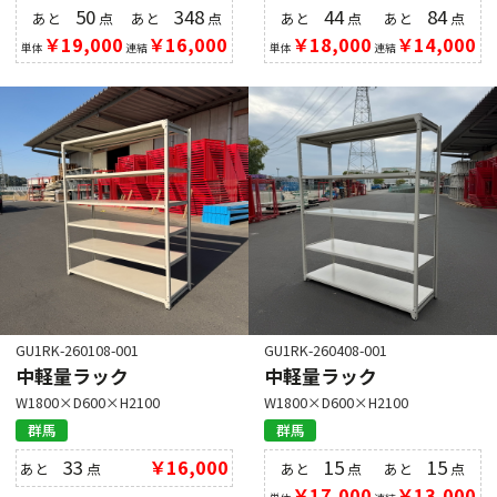
50
348
44
84
あと
点
あと
点
あと
点
あと
点
￥19,000
￥16,000
￥18,000
￥14,000
単体
連結
単体
連結
GU1RK-260108-001
GU1RK-260408-001
中軽量ラック
中軽量ラック
W1800×D600×H2100
W1800×D600×H2100
群馬
群馬
33
￥16,000
15
15
あと
点
あと
点
あと
点
￥17,000
￥13,000