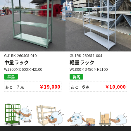
GU1RK-260408-010
GU1RK-260611-004
中量ラック
軽量ラック
W1800×D600×H2100
W1800×D450×H2100
群馬
群馬
7
￥19,000
6
￥10,000
あと
点
あと
点