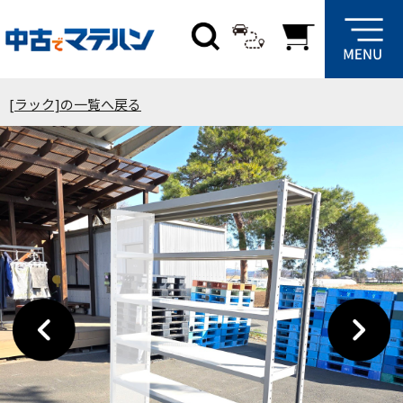
[ラック]の一覧へ戻る