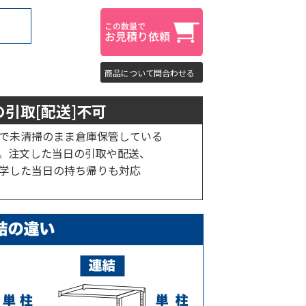
商品について問合わせる
引取[配送]不可
で未清掃のまま倉庫保管している
。注文した当日の引取や配送、
学した当日の持ち帰りも対応