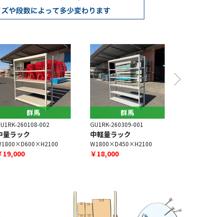
群馬
群馬
U1RK-260108-002
GU1RK-260309-001
GU1RK-260
中量ラック
中軽量ラック
中軽量ラ
1800×D600×H2100
W1800×D450×H2100
W1800×D6
￥19,000
￥18,000
￥16,000