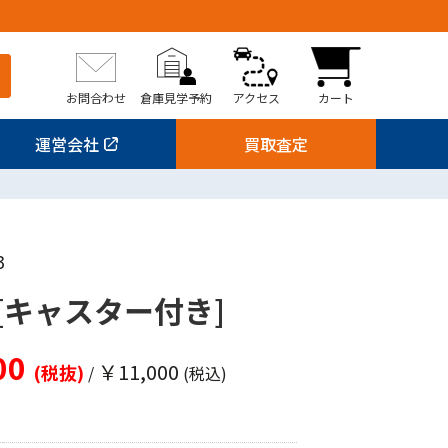
お問合わせ
倉庫見学予約
アクセス
カート
運営会社
買取査定
3
[キャスター付き]
00
￥11,000
(税抜)
/
(税込)