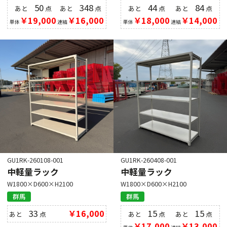
50
348
44
84
あと
点
あと
点
あと
点
あと
点
￥19,000
￥16,000
￥18,000
￥14,000
単体
連結
単体
連結
GU1RK-260108-001
GU1RK-260408-001
中軽量ラック
中軽量ラック
W1800×D600×H2100
W1800×D600×H2100
群馬
群馬
33
￥16,000
15
15
あと
点
あと
点
あと
点
￥17,000
￥13,000