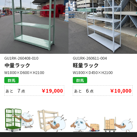
GU1RK-260408-010
GU1RK-260611-004
中量ラック
軽量ラック
W1800×D600×H2100
W1800×D450×H2100
群馬
群馬
7
￥19,000
6
￥10,000
あと
点
あと
点