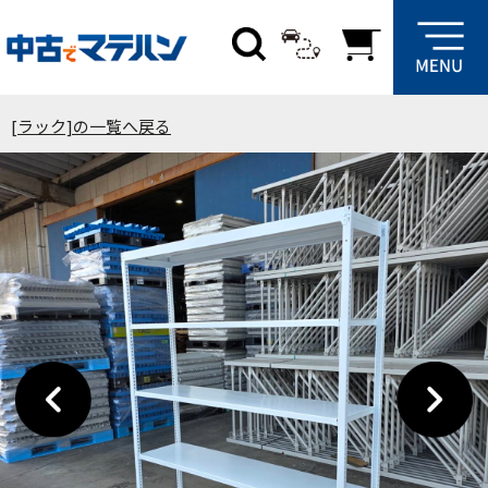
[ラック]の一覧へ戻る