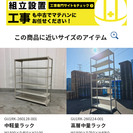
この商品に近いサイズのアイテム
GU1RK-260128-001
GU1RK-260224-001
中軽量ラック
高層中量ラック
W1800×D450×H2100
W1800×D750×H4050