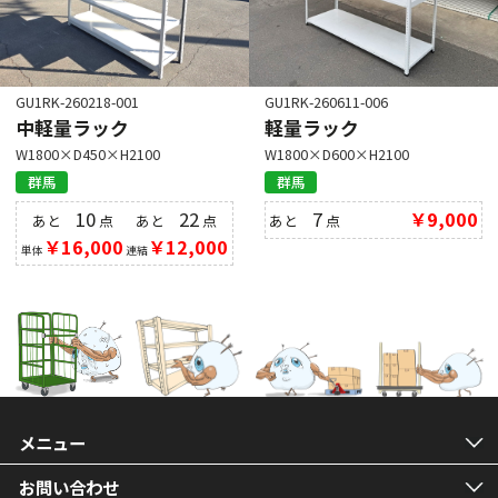
GU1RK-260218-001
GU1RK-260611-006
中軽量ラック
軽量ラック
W1800×D450×H2100
W1800×D600×H2100
群馬
群馬
10
22
7
￥9,000
あと
点
あと
点
あと
点
￥16,000
￥12,000
単体
連結
メニュー
お問い合わせ