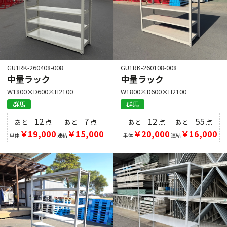
GU1RK-260408-008
GU1RK-260108-008
中量ラック
中量ラック
W1800×D600×H2100
W1800×D600×H2100
群馬
群馬
12
7
12
55
あと
点
あと
点
あと
点
あと
点
￥19,000
￥15,000
￥20,000
￥16,000
単体
連結
単体
連結