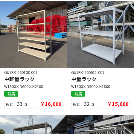
GU1RK-260108-001
GU1RK-260611-001
中軽量ラック
中量ラック
W1800×D600×H2100
W1800×D900×H1800
群馬
群馬
33
￥16,000
32
￥15,000
あと
点
あと
点