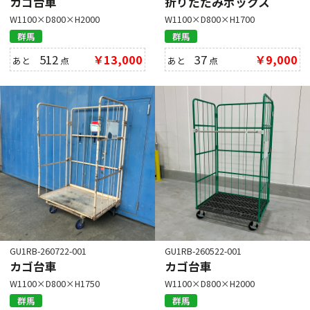
カゴ台車
折りたたみボックス
W1100×D800×H2000
W1100×D800×H1700
群馬
群馬
512
￥13,000
37
￥9,000
あと
点
あと
点
GU1RB-260722-001
GU1RB-260522-001
カゴ台車
カゴ台車
W1100×D800×H1750
W1100×D800×H2000
群馬
群馬