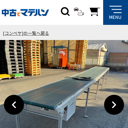
[コンベヤ]の一覧へ戻る