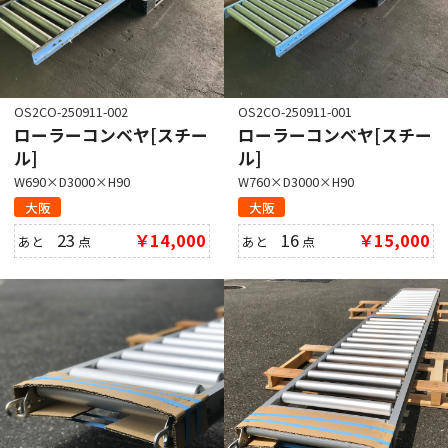
OS2CO-250911-002
OS2CO-250911-001
ローラーコンベヤ[スチー
ローラーコンベヤ[スチー
ル]
ル]
W690×D3000×H90
W760×D3000×H90
大阪
大阪
23
￥14,000
16
￥15,000
あと
点
あと
点