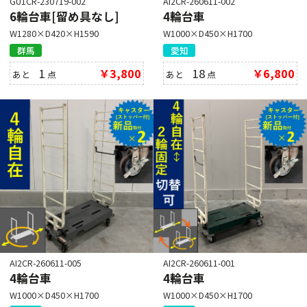
GU1CR-230719-002
AI2CR-260611-002
6輪台車[留め具なし]
4輪台車
W1280×D420×H1590
W1000×D450×H1700
群馬
愛知
1
￥3,800
18
￥6,800
あと
点
あと
点
AI2CR-260611-005
AI2CR-260611-001
4輪台車
4輪台車
W1000×D450×H1700
W1000×D450×H1700