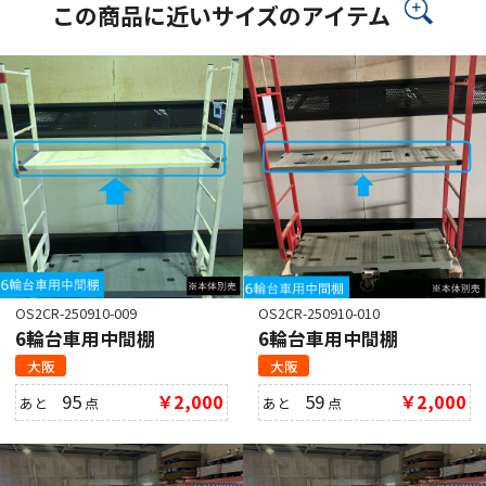
この商品に近いサイズのアイテム
OS2CR-250910-009
OS2CR-250910-010
6輪台車用中間棚
6輪台車用中間棚
大阪
大阪
95
￥2,000
59
￥2,000
あと
点
あと
点