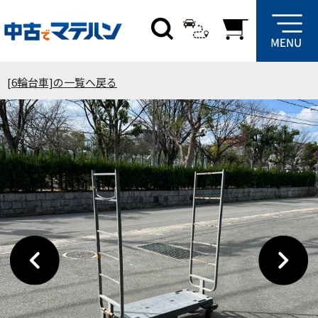
[6輪台車]の一覧へ戻る