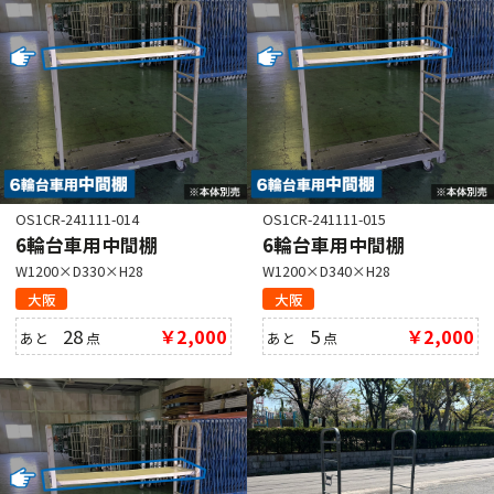
OS1CR-241111-014
OS1CR-241111-015
6輪台車用中間棚
6輪台車用中間棚
W1200×D330×H28
W1200×D340×H28
大阪
大阪
28
￥2,000
5
￥2,000
あと
点
あと
点