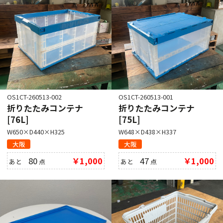
OS1CT-260513-002
OS1CT-260513-001
折りたたみコンテナ
折りたたみコンテナ
[76L]
[75L]
W650×D440×H325
W648×D438×H337
大阪
大阪
80
￥1,000
47
￥1,000
あと
点
あと
点