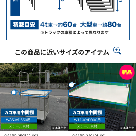
この商品に近いサイズのアイテム
OS1RB-250522-003
OS1RB-240405-001