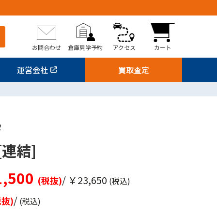
お問合わせ
倉庫見学予約
アクセス
カート
運営会社
買取査定
2
連結]
,500
/ ￥23,650
(税抜)
(税込)
/
税抜)
(税込)