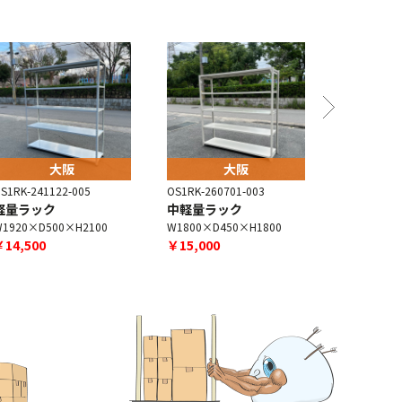
大阪
大阪
S1RK-241122-005
OS1RK-260701-003
OS1RK-260
軽量ラック
中軽量ラック
中軽量ラ
1920×D500×H2100
W1800×D450×H1800
W1800×D4
￥14,500
￥15,000
￥18,000