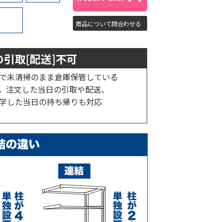
商品について問合わせる
引取[配送]不可
で未清掃のまま倉庫保管している
。注文した当日の引取や配送、
学した当日の持ち帰りも対応