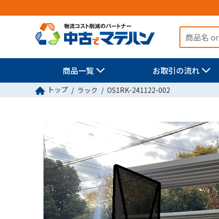
商品一覧
お取引の流れ
トップ
ラック
OS1RK-241122-002