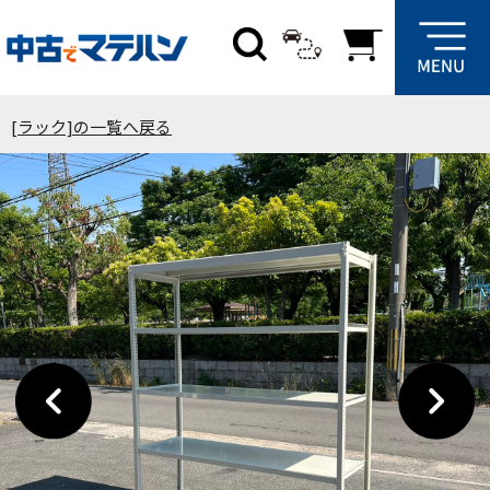
[ラック]の一覧へ戻る