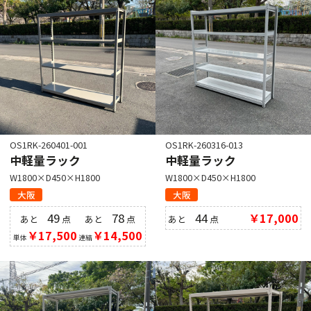
OS1RK-260401-001
OS1RK-260316-013
中軽量ラック
中軽量ラック
W1800×D450×H1800
W1800×D450×H1800
大阪
大阪
49
78
44
￥17,000
あと
点
あと
点
あと
点
￥17,500
￥14,500
単体
連結