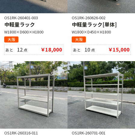
OS1RK-260401-003
OS1RK-260626-002
中軽量ラック
中軽量ラック[単体]
W1800×D600×H1800
W1800×D450×H1800
大阪
大阪
12
￥18,000
10
￥15,000
あと
点
あと
点
OS1RK-260316-011
OS1RK-260701-001