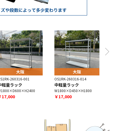
大阪
大阪
S1RK-260316-001
OS1RK-260316-014
OS1RK-260
中軽量ラック
中軽量ラック
中軽量ラッ
1800×D600×H2400
W1800×D450×H1800
W1800×D4
￥17,000
￥17,000
￥13,000