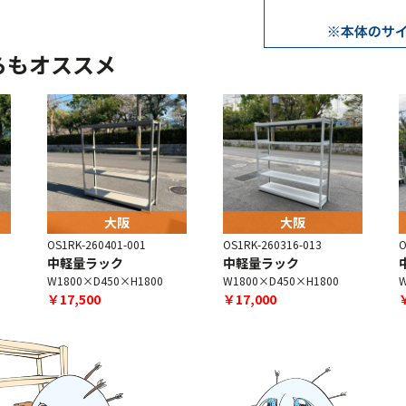
らもオススメ
大阪
大阪
OS1RK-260401-001
OS1RK-260316-013
O
中軽量ラック
中軽量ラック
W1800×D450×H1800
W1800×D450×H1800
W
￥17,500
￥17,000