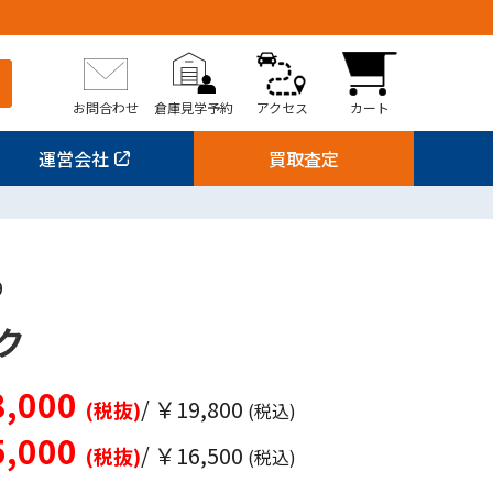
お問合わせ
倉庫見学予約
アクセス
カート
運営会社
買取査定
9
ク
,000
/ ￥19,800
(税抜)
(税込)
,000
/ ￥16,500
(税抜)
(税込)