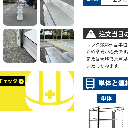
注文当日の
ラック類は部品単位
ため準備が必要です
または現地で倉庫見
いたしかねます。