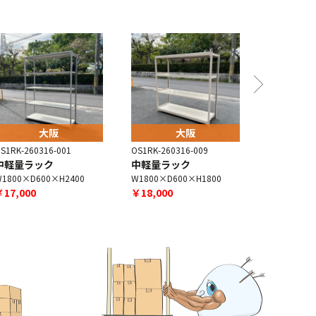
大阪
大阪
S1RK-260316-001
OS1RK-260316-009
OS1RK-260
中軽量ラック
中軽量ラック
中軽量ラッ
1800×D600×H2400
W1800×D600×H1800
W1800×D4
￥17,000
￥18,000
￥13,000