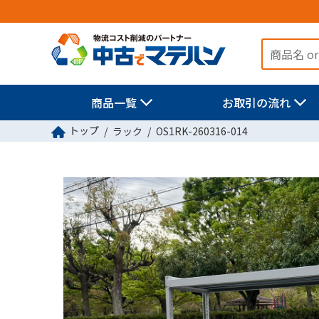
商品一覧
お取引の流れ
トップ
ラック
OS1RK-260316-014