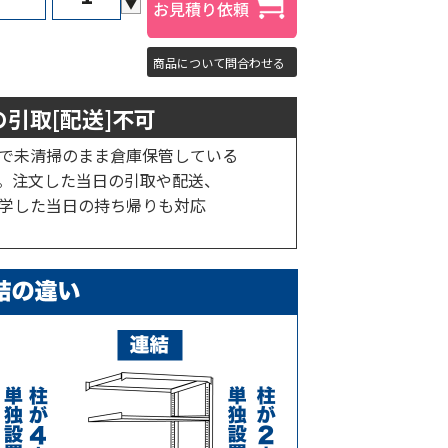
▼
商品について問合わせる
引取[配送]不可
で未清掃のまま倉庫保管している
。注文した当日の引取や配送、
学した当日の持ち帰りも対応