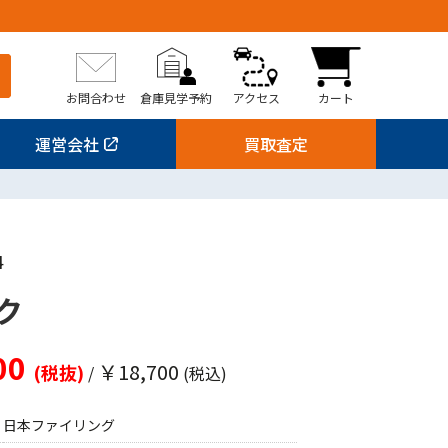
お問合わせ
倉庫見学予約
アクセス
カート
運営会社
買取査定
4
ク
00
￥18,700
(税抜)
/
(税込)
日本ファイリング