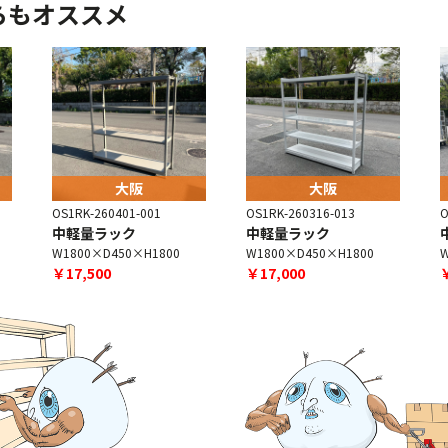
らもオススメ
大阪
大阪
OS1RK-260401-001
OS1RK-260316-013
O
中軽量ラック
中軽量ラック
W1800×D450×H1800
W1800×D450×H1800
W
￥17,500
￥17,000