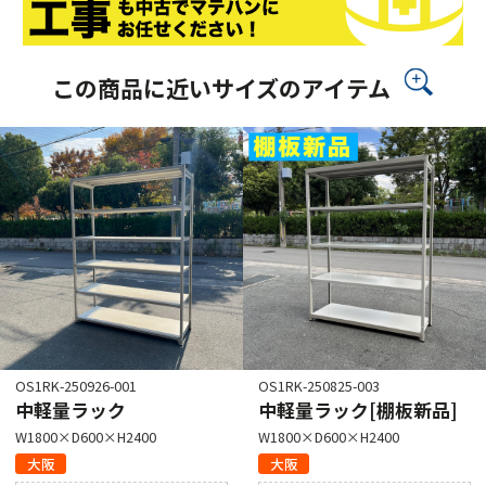
この商品に近いサイズのアイテム
OS1RK-250926-001
OS1RK-250825-003
中軽量ラック
中軽量ラック[棚板新品]
W1800×D600×H2400
W1800×D600×H2400
大阪
大阪