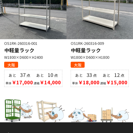
OS1RK-260316-001
OS1RK-260316-009
中軽量ラック
中軽量ラック
W1800×D600×H2400
W1800×D600×H1800
大阪
大阪
37
10
33
12
あと
点
あと
点
あと
点
あと
点
￥17,000
￥14,000
￥18,000
￥15,000
単体
連結
単体
連結