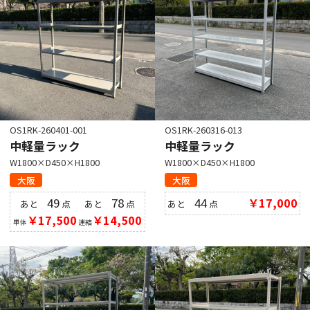
OS1RK-260401-001
OS1RK-260316-013
中軽量ラック
中軽量ラック
W1800×D450×H1800
W1800×D450×H1800
大阪
大阪
49
78
44
￥17,000
あと
点
あと
点
あと
点
￥17,500
￥14,500
単体
連結