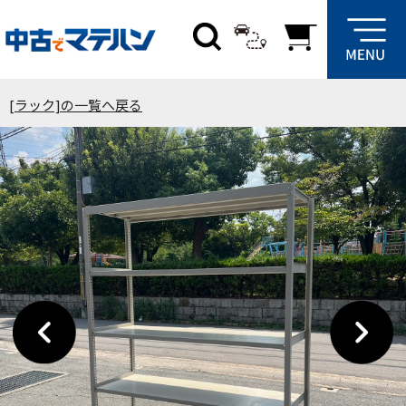
[ラック]の一覧へ戻る