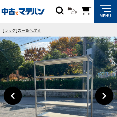
[ラック]の一覧へ戻る