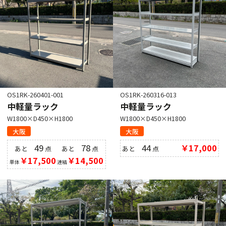
OS1RK-260401-001
OS1RK-260316-013
中軽量ラック
中軽量ラック
W1800×D450×H1800
W1800×D450×H1800
大阪
大阪
49
78
44
￥17,000
あと
点
あと
点
あと
点
￥17,500
￥14,500
単体
連結