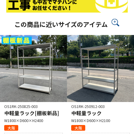
この商品に近いサイズのアイテム
OS1RK-250825-003
OS1RK-250912-003
中軽量ラック[棚板新品]
中軽量ラック
W1800×D600×H2400
W1800×D600×H2100
大阪
大阪