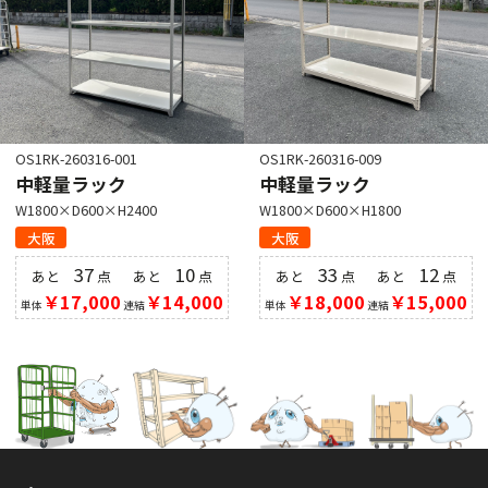
OS1RK-260316-001
OS1RK-260316-009
中軽量ラック
中軽量ラック
W1800×D600×H2400
W1800×D600×H1800
大阪
大阪
37
10
33
12
あと
点
あと
点
あと
点
あと
点
￥17,000
￥14,000
￥18,000
￥15,000
単体
連結
単体
連結