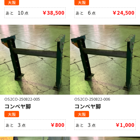
大阪
大阪
10
￥38,500
6
￥24,500
あと
点
あと
点
OS2CO-250822-005
OS2CO-250822-006
コンベヤ脚
コンベヤ脚
大阪
大阪
3
￥800
3
￥1,000
あと
点
あと
点