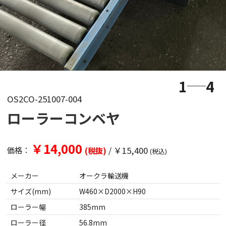
1
4
OS2CO-251007-004
ローラーコンベヤ
￥14,000
/
￥15,400
価格：
(税抜)
(税込)
メーカー
オークラ輸送機
サイズ(mm)
W460×D2000×H90
ローラー幅
385mm
ローラー径
56.8mm