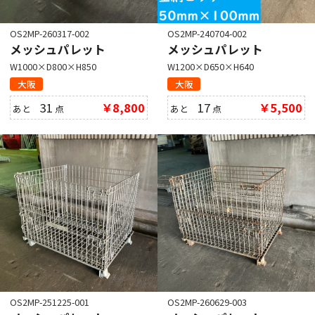
OS2MP-260317-002
OS2MP-240704-002
メッシュパレット
メッシュパレット
W1000×D800×H850
W1200×D650×H640
大阪
大阪
31
￥8,800
17
￥5,500
あと
点
あと
点
OS2MP-251225-001
OS2MP-260629-003