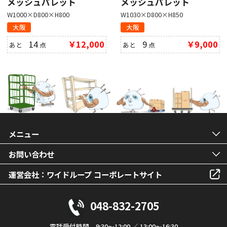
メッシュパレット
メッシュパレット
W1000×D800×H800
W1030×D800×H850
大阪
大阪
14
￥12,000
9
￥9,000
あと
点
あと
点
メニュー
お問い合わせ
運営会社：ワイドループ コーポレートサイト
048-832-2705
電話受付時間 9:30～12:00 ／ 13:00～16:30