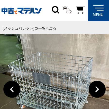
[メッシュパレット]の一覧へ戻る