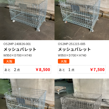
OS2MP-240826-001
OS2MP-251215-005
メッシュパレット
メッシュパレット
W950×D700×H740
W950×D700×H740
大阪
大阪
2
￥8,500
1
￥7,500
あと
点
あと
点