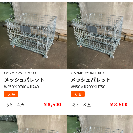
OS2MP-251215-003
OS2MP-250411-003
メッシュパレット
メッシュパレット
W950×D700×H740
W950×D700×H750
大阪
大阪
4
￥8,500
3
￥8,500
あと
点
あと
点