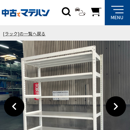
[ラック]の一覧へ戻る