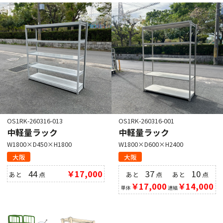
OS1RK-260316-013
OS1RK-260316-001
中軽量ラック
中軽量ラック
W1800×D450×H1800
W1800×D600×H2400
大阪
大阪
44
￥17,000
37
10
あと
点
あと
点
あと
点
￥17,000
￥14,000
単体
連結