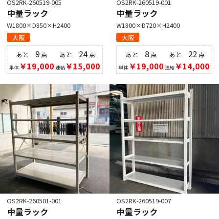
OS2RK-260519-005
OS2RK-260519-001
中量ラック
中量ラック
W1800×D850×H2400
W1800×D720×H2400
大阪
大阪
9
24
8
22
あと
点
あと
点
あと
点
あと
点
￥19,000
￥15,000
￥19,000
￥14,000
単体
連結
単体
連結
OS2RK-260501-001
OS2RK-260519-007
中量ラック
中量ラック