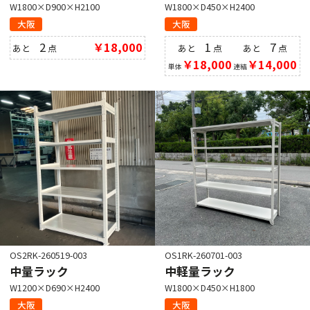
W1800×D900×H2100
W1800×D450×H2400
大阪
大阪
2
￥18,000
1
7
あと
点
あと
点
あと
点
￥18,000
￥14,000
単体
連結
OS2RK-260519-003
OS1RK-260701-003
中量ラック
中軽量ラック
W1200×D690×H2400
W1800×D450×H1800
大阪
大阪