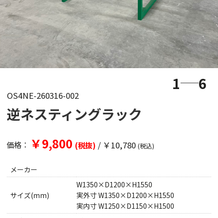
1
6
OS4NE-260316-002
逆ネスティングラック
￥9,800
/
￥10,780
価格：
(税抜)
(税込)
メーカー
W1350×D1200×H1550
サイズ(mm)
実外寸 W1350×D1200×H1550
実内寸 W1250×D1150×H1500