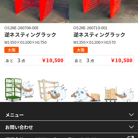
OS2NE-260706-005
OS2NE-260710-001
逆ネスティングラック
逆ネスティングラック
W1350×D1200×H1750
W1350×D1200×H1570
大阪
大阪
3
￥10,500
3
￥10,500
あと
点
あと
点
メニュー
お問い合わせ