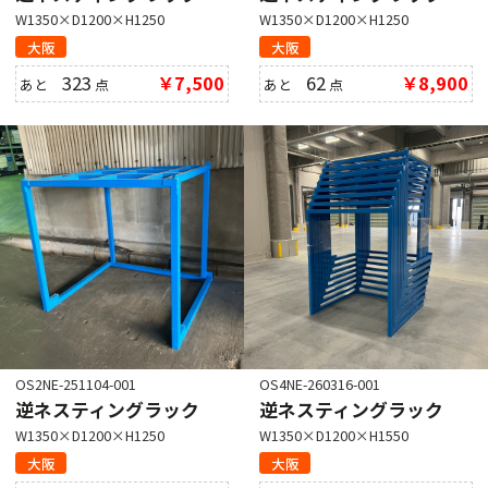
W1350×D1200×H1250
W1350×D1200×H1250
大阪
大阪
323
￥7,500
62
￥8,900
あと
点
あと
点
OS2NE-251104-001
OS4NE-260316-001
逆ネスティングラック
逆ネスティングラック
W1350×D1200×H1250
W1350×D1200×H1550
大阪
大阪