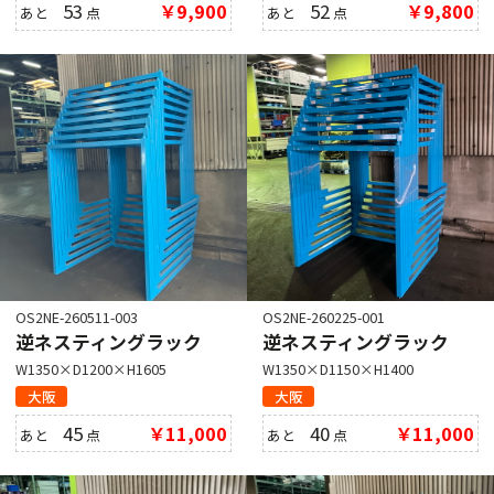
53
￥9,900
52
￥9,800
あと
点
あと
点
OS2NE-260511-003
OS2NE-260225-001
逆ネスティングラック
逆ネスティングラック
W1350×D1200×H1605
W1350×D1150×H1400
大阪
大阪
45
￥11,000
40
￥11,000
あと
点
あと
点