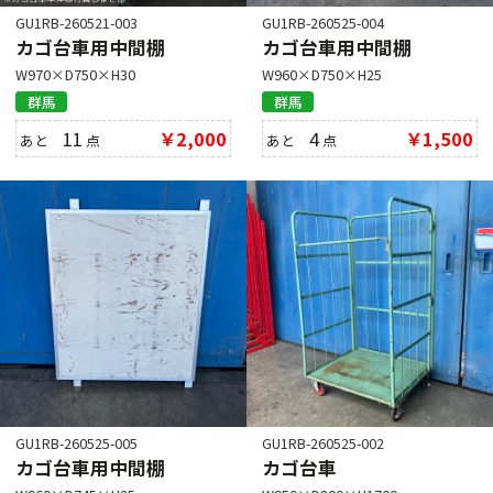
GU1RB-260521-003
GU1RB-260525-004
カゴ台車用中間棚
カゴ台車用中間棚
W970×D750×H30
W960×D750×H25
群馬
群馬
11
￥2,000
4
￥1,500
あと
点
あと
点
GU1RB-260525-005
GU1RB-260525-002
カゴ台車用中間棚
カゴ台車