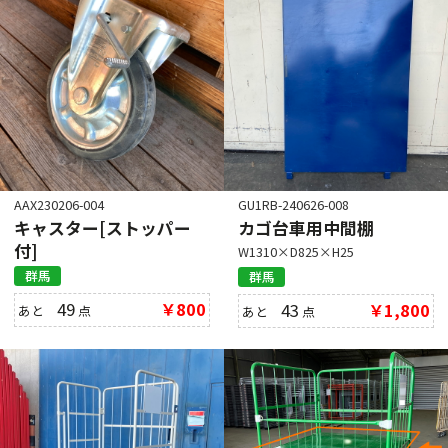
AAX230206-004
GU1RB-240626-008
キャスター[ストッパー
カゴ台車用中間棚
付]
W1310×D825×H25
群馬
群馬
49
￥800
43
￥1,800
あと
点
あと
点