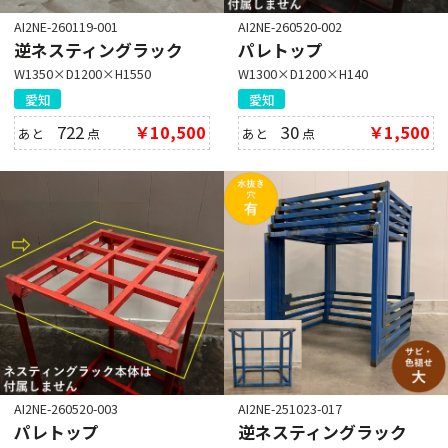
AI2NE-260119-001
AI2NE-260520-002
逆ネスティングラック
パレトップ
W1350×D1200×H1550
W1300×D1200×H140
愛知
愛知
722
￥10,500
30
￥1,500
あと
点
あと
点
AI2NE-260520-003
AI2NE-251023-017
パレトップ
逆ネスティングラック