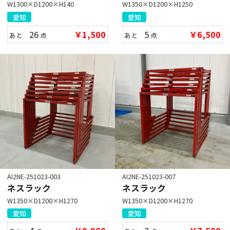
W1300×D1200×H140
W1350×D1200×H1250
愛知
愛知
26
￥1,500
5
￥6,500
あと
点
あと
点
AI2NE-251023-003
AI2NE-251023-007
ネスラック
ネスラック
W1350×D1200×H1270
W1350×D1200×H1270
愛知
愛知