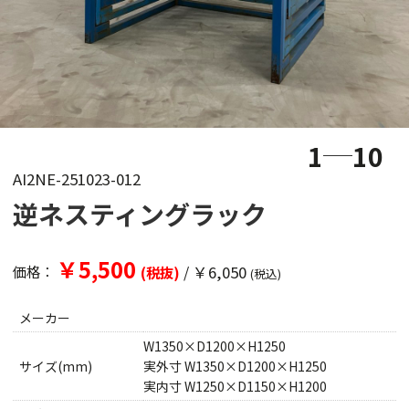
1
10
AI2NE-251023-012
逆ネスティングラック
￥5,500
/
￥6,050
価格：
(税抜)
(税込)
メーカー
W1350×D1200×H1250
サイズ(mm)
実外寸 W1350×D1200×H1250
実内寸 W1250×D1150×H1200