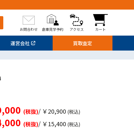
お問合わせ
倉庫見学予約
アクセス
カート
運営会社
買取査定
4
,000
/ ￥20,900
(税抜)
(税込)
,000
/ ￥15,400
(税抜)
(税込)