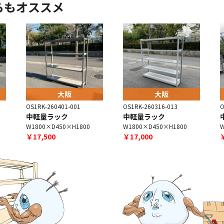
らもオススメ
大阪
大阪
OS1RK-260401-001
OS1RK-260316-013
O
中軽量ラック
中軽量ラック
W1800×D450×H1800
W1800×D450×H1800
W
￥17,500
￥17,000