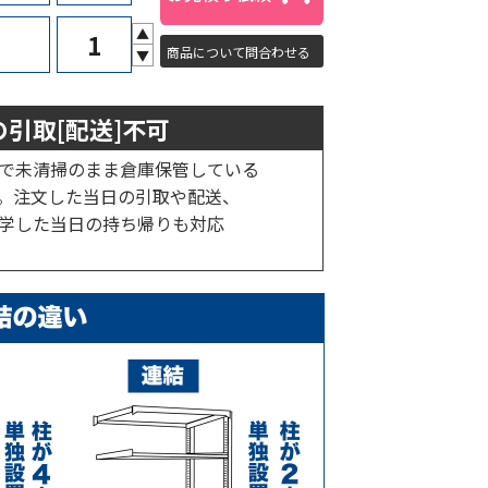
▲
商品について問合わせる
▼
引取[配送]不可
で未清掃のまま倉庫保管している
。注文した当日の引取や配送、
学した当日の持ち帰りも対応