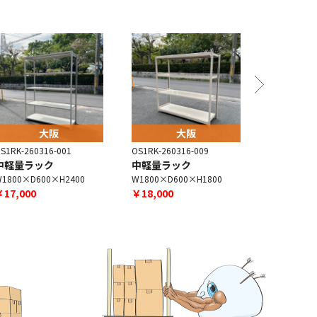
大阪
大阪
S1RK-260316-001
OS1RK-260316-009
OS1RK-260
中軽量ラック
中軽量ラック
中軽量ラ
1800×D600×H2400
W1800×D600×H1800
W1800×D4
￥17,000
￥18,000
￥17,000