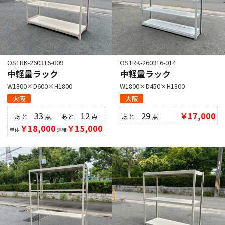
OS1RK-260316-009
OS1RK-260316-014
中軽量ラック
中軽量ラック
W1800×D600×H1800
W1800×D450×H1800
大阪
大阪
33
12
29
￥17,000
あと
点
あと
点
あと
点
￥18,000
￥15,000
単体
連結