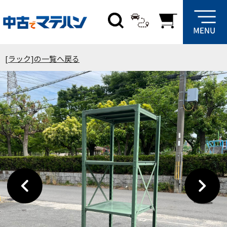
[ラック]の一覧へ戻る