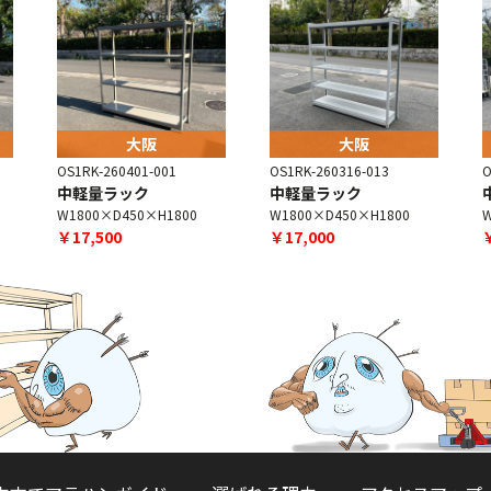
大阪
大阪
OS1RK-260401-001
OS1RK-260316-013
O
中軽量ラック
中軽量ラック
W1800×D450×H1800
W1800×D450×H1800
W
￥17,500
￥17,000