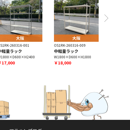
大阪
大阪
S1RK-260316-001
OS1RK-260316-009
OS1RK-260
中軽量ラック
中軽量ラック
中軽量ラ
1800×D600×H2400
W1800×D600×H1800
W1800×D4
￥17,000
￥18,000
￥17,000