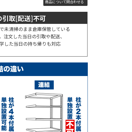
商品について問合わせる
引取[配送]不可
で未清掃のまま倉庫保管している
。注文した当日の引取や配送、
学した当日の持ち帰りも対応