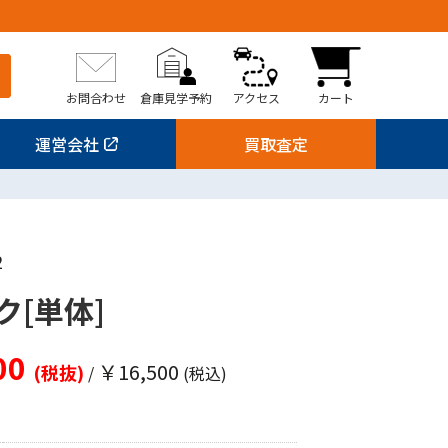
お問合わせ
倉庫見学予約
アクセス
カート
運営会社
買取査定
2
ク[単体]
00
￥16,500
(税抜)
/
(税込)