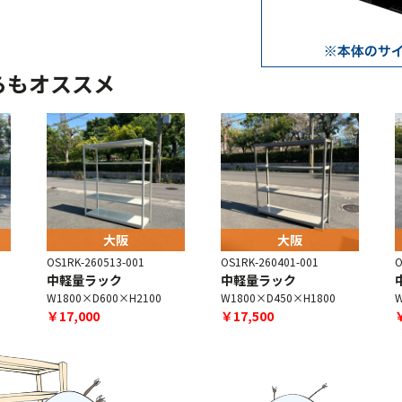
らもオススメ
大阪
大阪
OS1RK-260513-001
OS1RK-260401-001
O
中軽量ラック
中軽量ラック
W1800×D600×H2100
W1800×D450×H1800
W
￥17,000
￥17,500