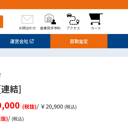
お問合わせ
倉庫見学予約
アクセス
カート
運営会社
買取査定
2
連結]
,000
/ ￥20,900
(税抜)
(税込)
/
税抜)
(税込)