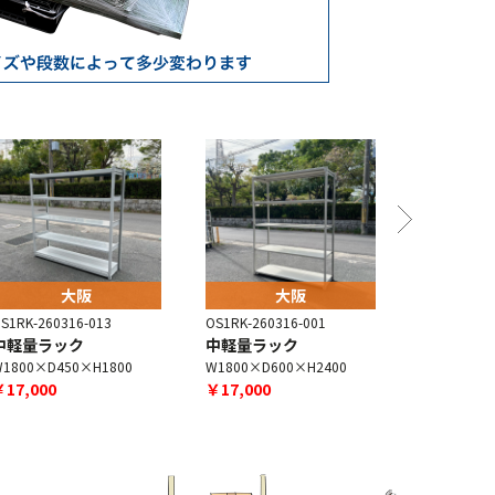
大阪
大阪
S1RK-260316-013
OS1RK-260316-001
OS1RK-260
中軽量ラック
中軽量ラック
中軽量ラ
1800×D450×H1800
W1800×D600×H2400
W1800×D6
￥17,000
￥17,000
￥18,000