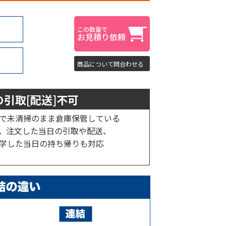
商品について問合わせる
引取[配送]不可
で未清掃のまま倉庫保管している
。注文した当日の引取や配送、
学した当日の持ち帰りも対応