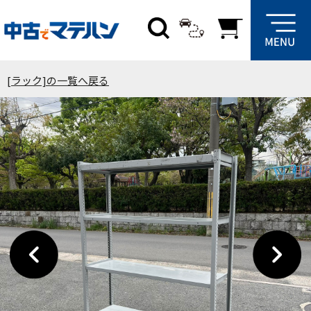
[ラック]の一覧へ戻る