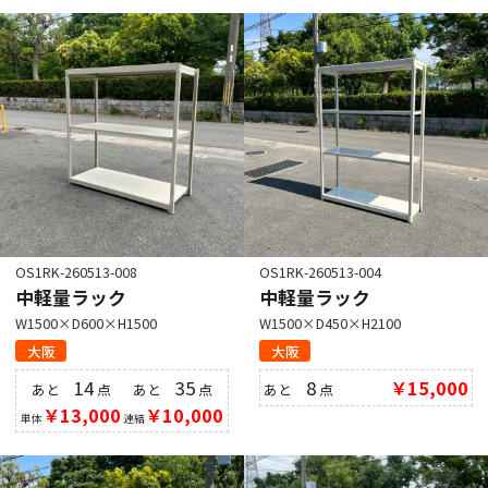
OS1RK-260513-008
OS1RK-260513-004
中軽量ラック
中軽量ラック
W1500×D600×H1500
W1500×D450×H2100
大阪
大阪
14
35
8
￥15,000
あと
点
あと
点
あと
点
￥13,000
￥10,000
単体
連結