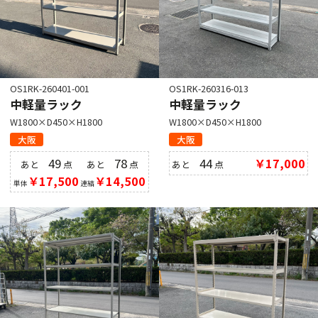
OS1RK-260401-001
OS1RK-260316-013
中軽量ラック
中軽量ラック
W1800×D450×H1800
W1800×D450×H1800
大阪
大阪
49
78
44
￥17,000
あと
点
あと
点
あと
点
￥17,500
￥14,500
単体
連結