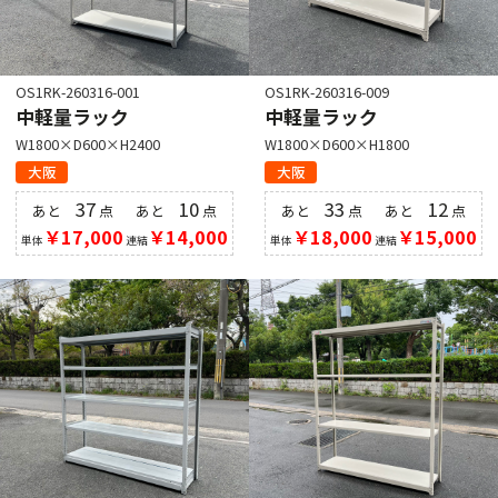
OS1RK-260316-001
OS1RK-260316-009
中軽量ラック
中軽量ラック
W1800×D600×H2400
W1800×D600×H1800
大阪
大阪
37
10
33
12
あと
点
あと
点
あと
点
あと
点
￥17,000
￥14,000
￥18,000
￥15,000
単体
連結
単体
連結