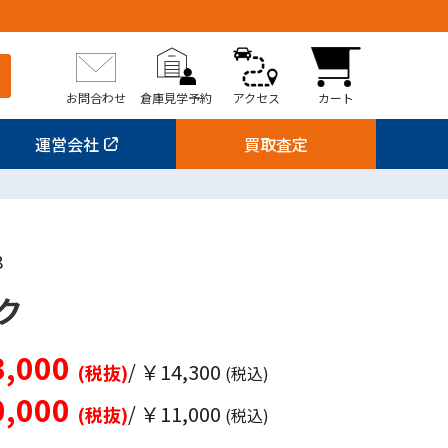
お問合わせ
倉庫見学予約
アクセス
カート
運営会社
買取査定
8
ク
,000
/ ￥14,300
(税抜)
(税込)
,000
/ ￥11,000
(税抜)
(税込)