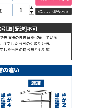
▲
点
商品について問合わせる
▼
引取[配送]不可
で未清掃のまま倉庫保管している
。注文した当日の引取や配送、
学した当日の持ち帰りも対応