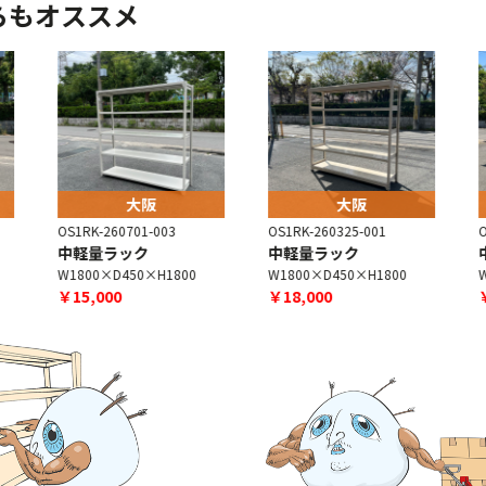
らもオススメ
大阪
大阪
OS1RK-260701-003
OS1RK-260325-001
O
中軽量ラック
中軽量ラック
W1800×D450×H1800
W1800×D450×H1800
W
￥15,000
￥18,000