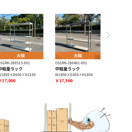
大阪
大阪
S1RK-260513-001
OS1RK-260401-001
OS1RK-260
中軽量ラック
中軽量ラック
中軽量ラ
1800×D600×H2100
W1800×D450×H1800
W1800×D4
￥17,000
￥17,500
￥17,000