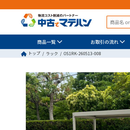
商品一覧
お取引の流れ
トップ
ラック
OS1RK-260513-008