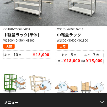
OS1RK-260626-002
OS1RK-260316-011
中軽量ラック[単体]
中軽量ラック
W1800×D450×H1800
W1800×D600×H1800
大阪
大阪
10
￥15,000
8
7
あと
点
あと
点
あと
点
￥18,000
￥15,000
単体
連結
メニュー