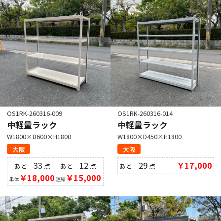
OS1RK-260316-009
OS1RK-260316-014
中軽量ラック
中軽量ラック
W1800×D600×H1800
W1800×D450×H1800
大阪
大阪
33
12
29
￥17,000
あと
点
あと
点
あと
点
￥18,000
￥15,000
単体
連結