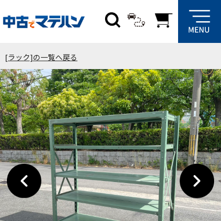
[ラック]の一覧へ戻る