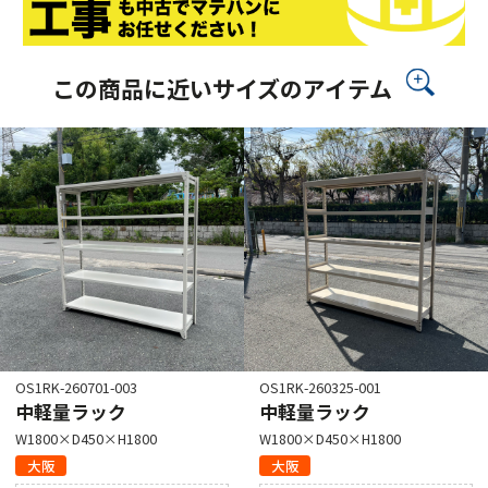
この商品に近いサイズのアイテム
OS1RK-260701-003
OS1RK-260325-001
中軽量ラック
中軽量ラック
W1800×D450×H1800
W1800×D450×H1800
大阪
大阪