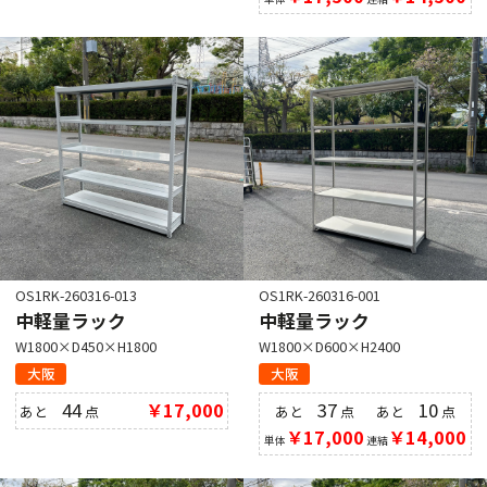
OS1RK-260316-013
OS1RK-260316-001
中軽量ラック
中軽量ラック
W1800×D450×H1800
W1800×D600×H2400
大阪
大阪
44
￥17,000
37
10
あと
点
あと
点
あと
点
￥17,000
￥14,000
単体
連結