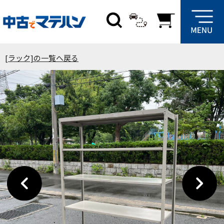
[ラック]の一覧へ戻る