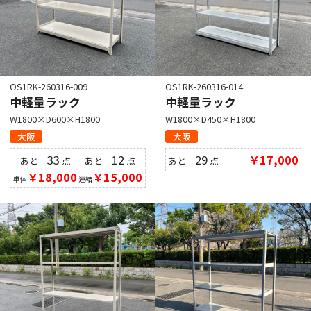
OS1RK-260316-009
OS1RK-260316-014
中軽量ラック
中軽量ラック
W1800×D600×H1800
W1800×D450×H1800
大阪
大阪
33
12
29
￥17,000
あと
点
あと
点
あと
点
￥18,000
￥15,000
単体
連結