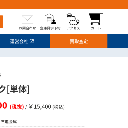
お問合わせ
倉庫見学予約
アクセス
カート
運営会社
買取査定
3
ク[単体]
00
￥15,400
(税抜)
/
(税込)
三進金属