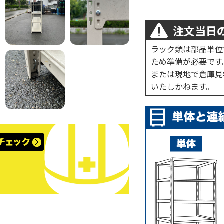
注文当日の
ラック類は部品単位
ため準備が必要です
または現地で倉庫見
いたしかねます。