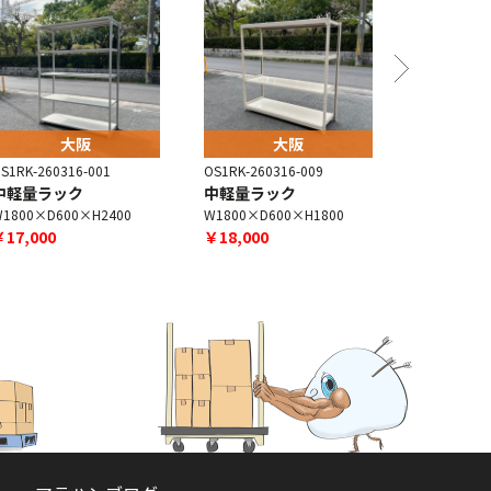
大阪
大阪
S1RK-260316-001
OS1RK-260316-009
OS1RK-260
中軽量ラック
中軽量ラック
中軽量ラ
1800×D600×H2400
W1800×D600×H1800
W1800×D4
￥17,000
￥18,000
￥17,000