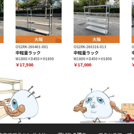
大阪
大阪
OS1RK-260401-001
OS1RK-260316-013
O
中軽量ラック
中軽量ラック
W1800×D450×H1800
W1800×D450×H1800
W
￥17,500
￥17,000