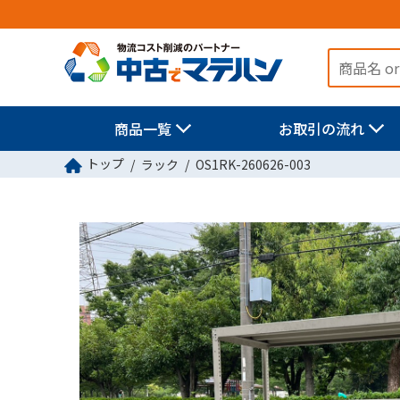
商品一覧
お取引の流れ
トップ
ラック
OS1RK-260626-003