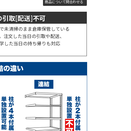
商品について問合わせる
引取[配送]不可
で未清掃のまま倉庫保管している
。注文した当日の引取や配送、
学した当日の持ち帰りも対応