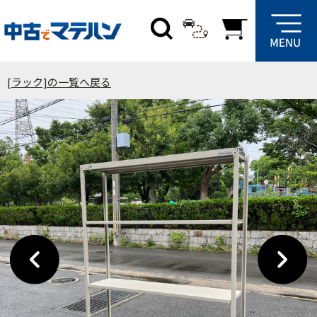
[ラック]の一覧へ戻る