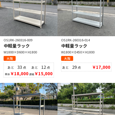
OS1RK-260316-009
OS1RK-260316-014
中軽量ラック
中軽量ラック
W1800×D600×H1800
W1800×D450×H1800
大阪
大阪
33
12
29
￥17,000
あと
点
あと
点
あと
点
￥18,000
￥15,000
単体
連結